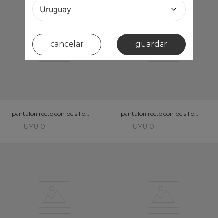
cancelar
guardar
pantalón recto con bolsillo
pantalón recto con bolsillo
frontal
frontal
UYU 0
UYU 0