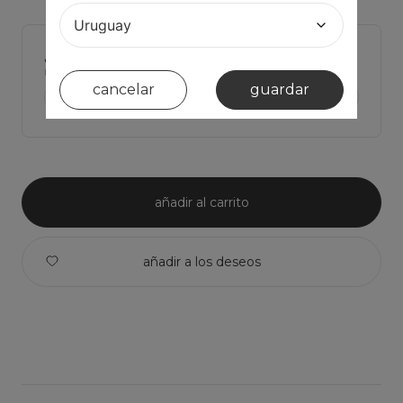
¿tienes dudas de cual talla elegir?
Haz click para ver Las medidas de la prenda y comparar con la tuya
cancelar
guardar
ver medidas de la prenda >
añadir al carrito