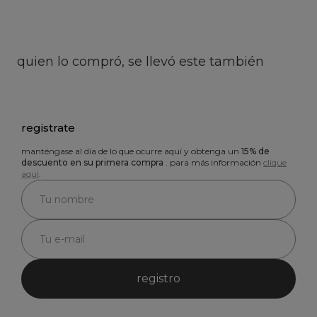
quien lo compró, se llevó este también
registrate
manténgase al día de lo que ocurre aquí y obtenga un
15% de
descuento en su primera compra
. para más información
clique
aqui
.
registro