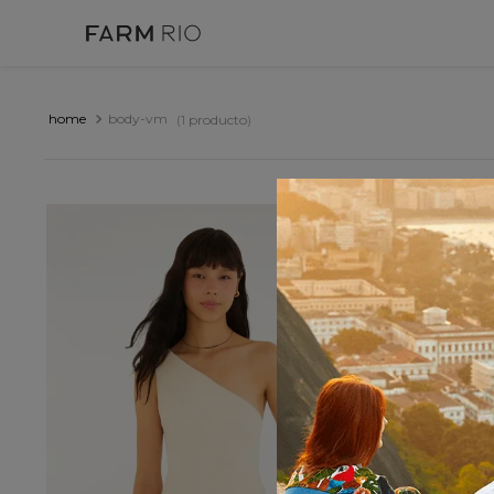
body-vm
1
producto