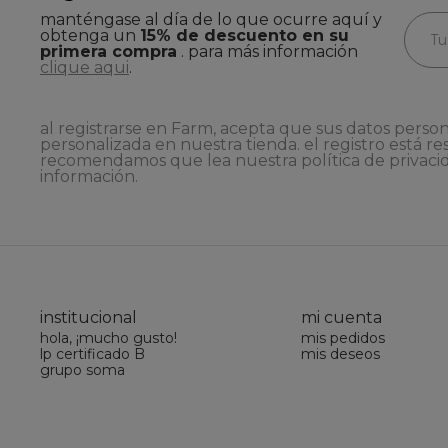
manténgase al día de lo que ocurre aquí y
obtenga un
15% de descuento en su
primera compra
. para más información
clique aqui
.
al registrarse en Farm, acepta que sus datos person
personalizada en nuestra tienda. el registro está re
recomendamos que lea nuestra
política de privaci
información.
institucional
mi cuenta
hola, ¡mucho gusto!
mis pedidos
lp certificado B
mis deseos
grupo soma