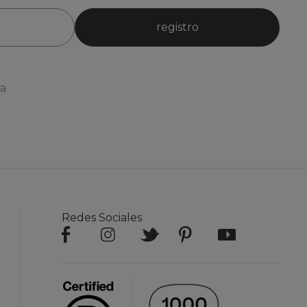
registro
ia
Redes Sociales