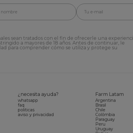
ales sean tratados con el fin de ofrecerle una experienc
stringido a mayores de 18 años. Antes de continuar, le
dad
para comprender cómo se utiliza y protege su
¿necesita ayuda?
Farm Latam
whatsapp
Argentina
faq
Brasil
politicas
Chile
aviso y privacidad
Colômbia
Paraguay
Peru
Uruguay