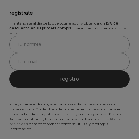
registrate
manténgase al día de lo que ocurre aquí y obtenga un
15% de
descuento en su primera compra
. para más información
clique
aqui
.
registro
al registrarse en Farm, acepta que sus datos personales sean
tratados con el fin de ofrecerle una experiencia personalizada en
nuestra tienda. el registro está restringido a mayores de 18 años.
Antes de continuar, le recomendamos que lea nuestra
política de
privacidad
para comprender cómo se utiliza y protege su
información.