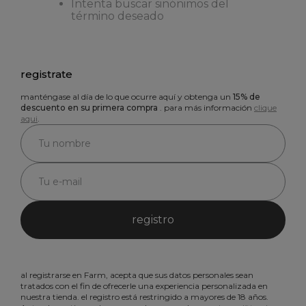
Intenta buscar sinónimos del
término deseado
registrate
manténgase al día de lo que ocurre aquí y obtenga un
15% de
descuento en su primera compra
. para más información
clique
aqui
.
registro
al registrarse en Farm, acepta que sus datos personales sean
tratados con el fin de ofrecerle una experiencia personalizada en
nuestra tienda. el registro está restringido a mayores de 18 años.