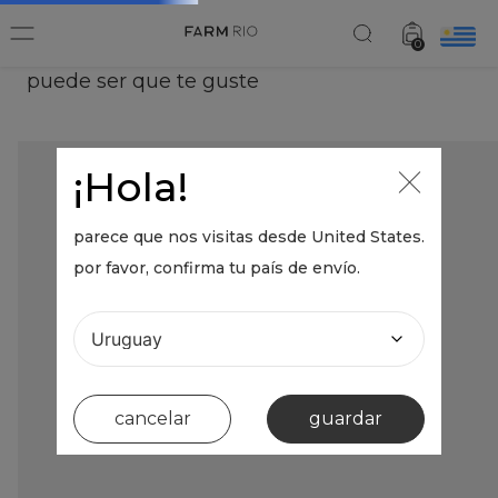
0
puede ser que te guste
¡Hola!
parece que nos visitas desde
United States
.
por favor, confirma tu país de envío.
cancelar
guardar