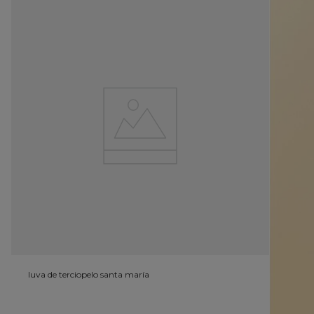
luva de terciopelo santa maría