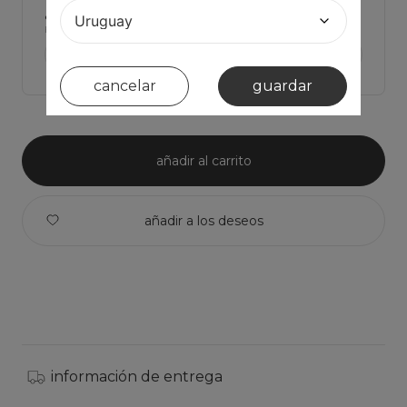
¿tienes dudas de cual talla elegir?
Haz click para ver Las medidas de la prenda y comparar con la tuya
ver medidas de la prenda >
cancelar
guardar
añadir al carrito
información de entrega