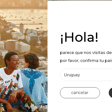
¡Hola!
parece que nos visitas d
por favor, confirma tu paí
cancelar