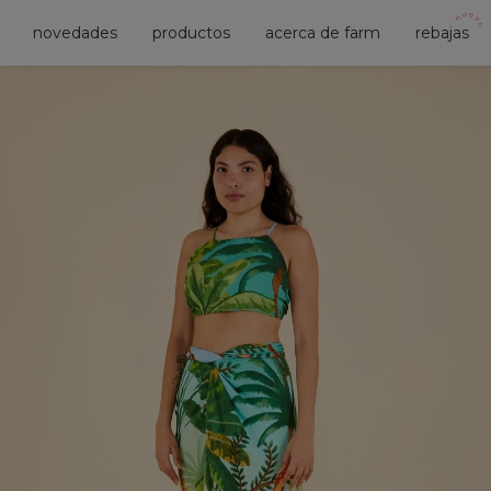
novedades
productos
acerca de farm
rebajas