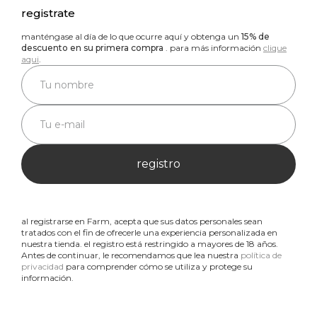
registrate
manténgase al día de lo que ocurre aquí y obtenga un
15% de
descuento en su primera compra
. para más información
clique
aqui
.
registro
al registrarse en Farm, acepta que sus datos personales sean
tratados con el fin de ofrecerle una experiencia personalizada en
nuestra tienda. el registro está restringido a mayores de 18 años.
Antes de continuar, le recomendamos que lea nuestra
política de
privacidad
para comprender cómo se utiliza y protege su
información.