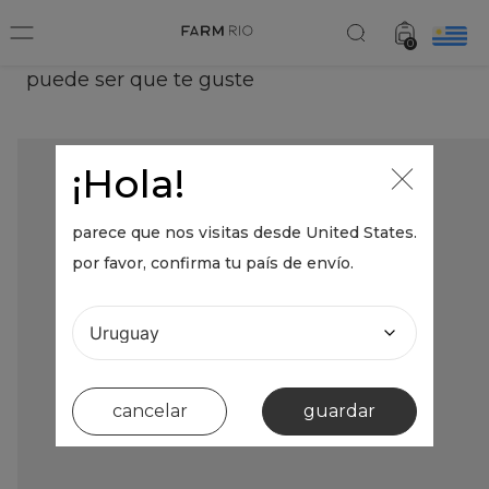
0
puede ser que te guste
¡Hola!
parece que nos visitas desde
United States
.
por favor, confirma tu país de envío.
cancelar
guardar