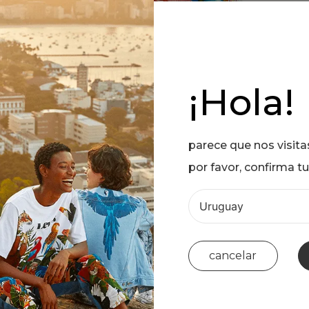
¡Hola!
parece que nos visit
por favor, confirma tu
cancelar