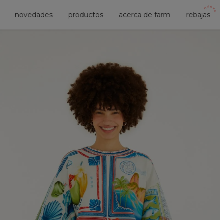
novedades
productos
acerca de farm
rebajas