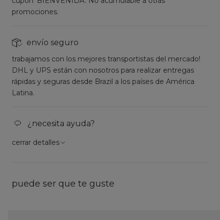
cupón 'BIENVENIDA'. No acumulable a otras
promociones.
envío seguro
trabajamos con los mejores transportistas del mercado!
DHL y UPS están con nosotros para realizar entregas
rápidas y seguras desde Brazil a los países de América
Latina.
¿necesita ayuda?
cerrar detalles
puede ser que te guste