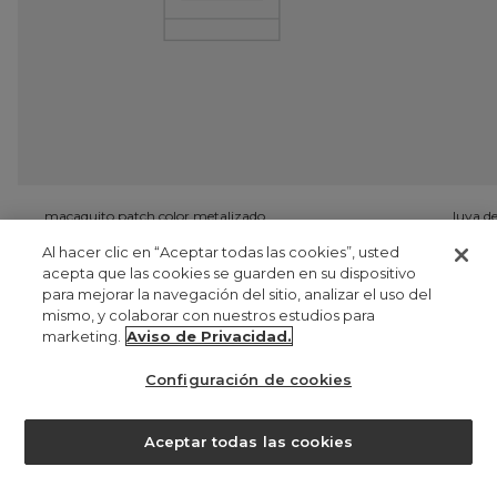
Al hacer clic en “Aceptar todas las cookies”, usted
acepta que las cookies se guarden en su dispositivo
para mejorar la navegación del sitio, analizar el uso del
mismo, y colaborar con nuestros estudios para
marketing.
Aviso de Privacidad.
Configuración de cookies
¿ayuda?
Aceptar todas las cookies