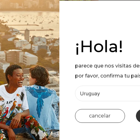
¡Hola!
parece que nos visitas d
por favor, confirma tu paí
cancelar