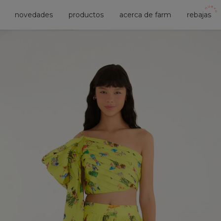
novedades
productos
acerca de farm
rebajas