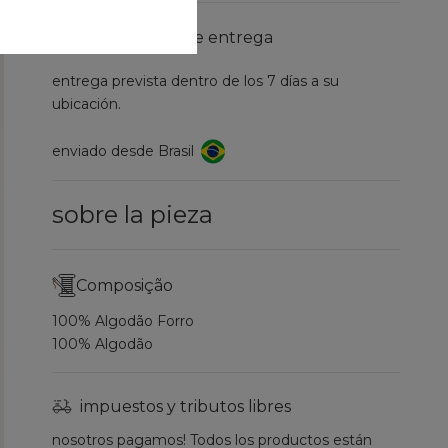
información de entrega
entrega prevista dentro de los 7 días a su
ubicación.
enviado desde Brasil
sobre la pieza
Composição
100% Algodão Forro
100% Algodão
impuestos y tributos libres
nosotros pagamos! Todos los productos están