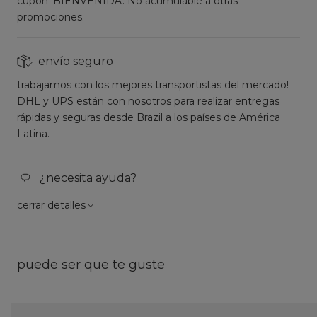
cupón 'BIENVENIDA'. No acumulable a otras
promociones.
envío seguro
trabajamos con los mejores transportistas del mercado!
DHL y UPS están con nosotros para realizar entregas
rápidas y seguras desde Brazil a los países de América
Latina.
¿necesita ayuda?
cerrar detalles
puede ser que te guste