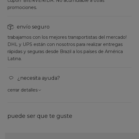
cupón 'BIENVENIDA'. No acumulable a otras
promociones.
envío seguro
trabajamos con los mejores transportistas del mercado!
DHL y UPS están con nosotros para realizar entregas
rápidas y seguras desde Brazil a los países de América
Latina.
¿necesita ayuda?
cerrar detalles
puede ser que te guste