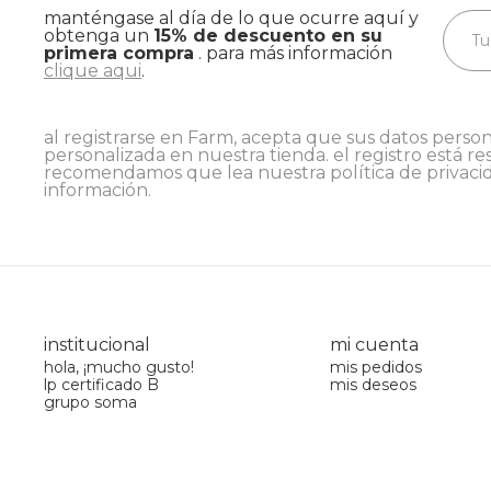
manténgase al día de lo que ocurre aquí y
obtenga un
15% de descuento en su
primera compra
. para más información
clique aqui
.
al registrarse en Farm, acepta que sus datos person
personalizada en nuestra tienda. el registro está re
recomendamos que lea nuestra
política de privaci
información.
institucional
mi cuenta
hola, ¡mucho gusto!
mis pedidos
lp certificado B
mis deseos
grupo soma