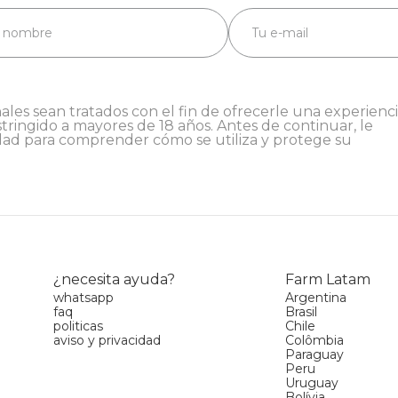
ales sean tratados con el fin de ofrecerle una experienc
stringido a mayores de 18 años. Antes de continuar, le
dad
para comprender cómo se utiliza y protege su
¿necesita ayuda?
Farm Latam
whatsapp
Argentina
faq
Brasil
politicas
Chile
aviso y privacidad
Colômbia
Paraguay
Peru
Uruguay
Bolívia