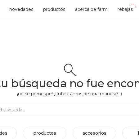
novedades
productos
acerca de farm
rebajas
tu búsqueda no fue enco
¡no se preocupe! ¿Intentamos de otra manera? :)
Rehacer búsqueda...
des
productos
accesorios