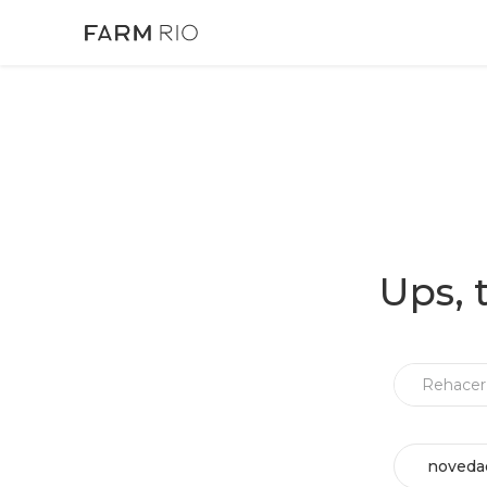
Ups, 
noveda