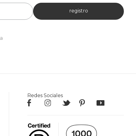
registro
ia
Redes Sociales