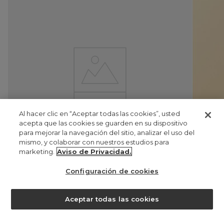
Al hacer clic en “Aceptar todas las cookies”, usted
acepta que las cookies se guarden en su dispositivo
para mejorar la navegación del sitio, analizar el uso del
mismo, y colaborar con nuestros estudios para
marketing.
Aviso de Privacidad.
Configuración de cookies
luva de terciopelo santa maría
¿ayuda?
Aceptar todas las cookies