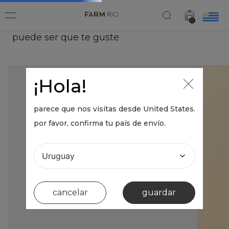
0
puede ser que te guste
¡Hola!
parece que nos visitas desde
United States
.
por favor, confirma tu país de envío.
cancelar
guardar