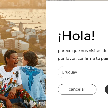
¡Hola!
parece que nos visitas d
por favor, confirma tu paí
cancelar