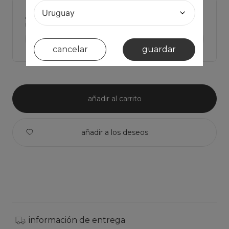
¿tienes dudas de cual talla elegir?
Haz click para ver Las medidas de la prenda y comparar con la tuya
ver medidas de la prenda >
cancelar
guardar
añadir al carrito
información de entrega