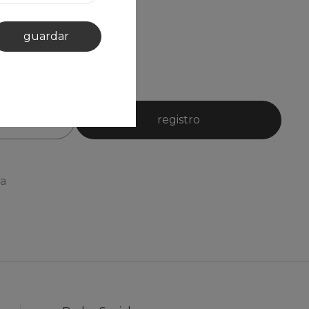
guardar
registro
ia