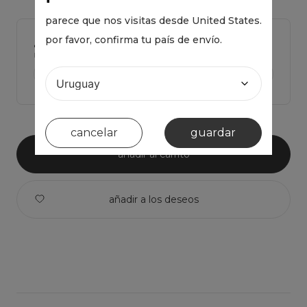
parece que nos visitas desde
United States
.
por favor, confirma tu país de envío.
¿tienes dudas de cual talla elegir?
Haz click para ver Las medidas de la prenda y comparar con la tuya
ver medidas de la prenda >
cancelar
guardar
añadir al carrito