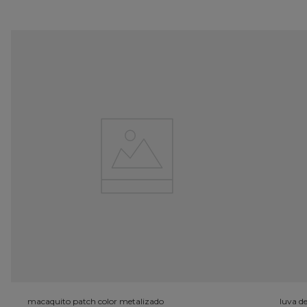
macaquito patch color metalizado
luva d