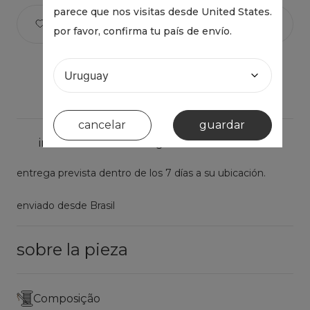
parece que nos visitas desde
United States
.
por favor, confirma tu país de envío.
cancelar
guardar
información de entrega
entrega prevista dentro de los 7 días a su ubicación.
enviado desde Brasil
sobre la pieza
Composição