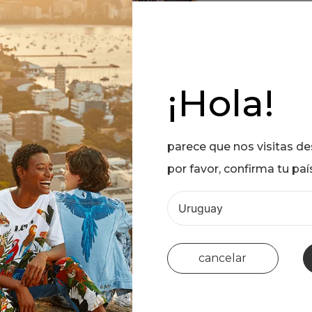
¡Hola!
parece que nos visitas d
por favor, confirma tu paí
cancelar