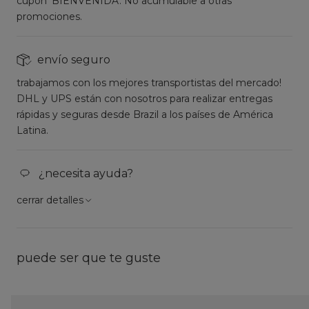
cupón 'BIENVENIDA'. No acumulable a otras
promociones.
envío seguro
trabajamos con los mejores transportistas del mercado!
DHL y UPS están con nosotros para realizar entregas
rápidas y seguras desde Brazil a los países de América
Latina.
¿necesita ayuda?
cerrar detalles
puede ser que te guste