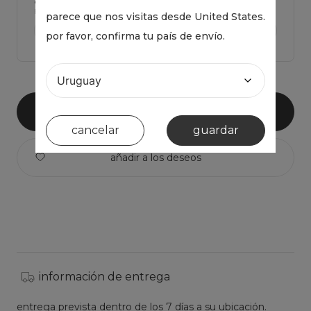
Haz click para ver Las medidas de la prenda y comparar con la tuya
parece que nos visitas desde
United States
.
ver medidas de la prenda >
por favor, confirma tu país de envío.
añadir al carrito
cancelar
guardar
información de entrega
entrega prevista dentro de los 7 días a su ubicación.