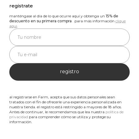
registrate
manténgase al día de lo que ocurre aquí y obtenga un
15% de
descuento en su primera compra
. para más información
clique
aqui
.
registro
al registrarse en Farm, acepta que sus datos personales sean
tratados con el fin de ofrecerle una experiencia personalizada en
nuestra tienda. el registro está restringido a mayores de 18 años.
Antes de continuar, le recomendamos que lea nuestra
política de
privacidad
para comprender cómo se utiliza y protege su
información.