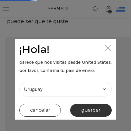
0
puede ser que te guste
¡Hola!
parece que nos visitas desde
United States
.
por favor, confirma tu país de envío.
cancelar
guardar