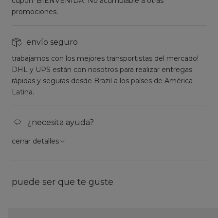
cupón 'BIENVENIDA'. No acumulable a otras
promociones.
envío seguro
trabajamos con los mejores transportistas del mercado!
DHL y UPS están con nosotros para realizar entregas
rápidas y seguras desde Brazil a los países de América
Latina.
¿necesita ayuda?
cerrar detalles
puede ser que te guste