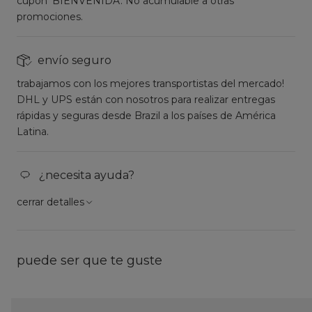
cupón 'BIENVENIDA'. No acumulable a otras
promociones.
envío seguro
trabajamos con los mejores transportistas del mercado!
DHL y UPS están con nosotros para realizar entregas
rápidas y seguras desde Brazil a los países de América
Latina.
¿necesita ayuda?
cerrar detalles
puede ser que te guste