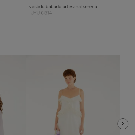
vestido babado artesanal serena
UYU 6.814