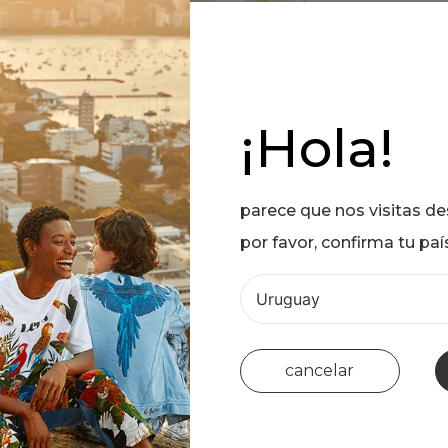
¡Hola!
parece que nos visitas d
por favor, confirma tu paí
cancelar