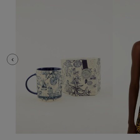
U
añadir al carrito