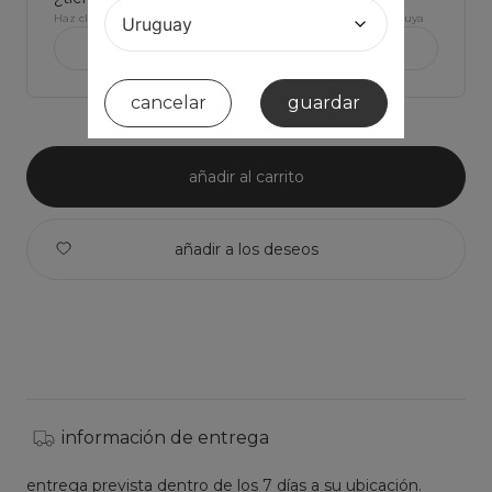
Haz click para ver Las medidas de la prenda y comparar con la tuya
ver medidas de la prenda >
cancelar
guardar
añadir al carrito
información de entrega
entrega prevista dentro de los 7 días a su ubicación.