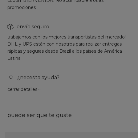
cupón 'BIENVENIDA'. No acumulable a otras
promociones.
envío seguro
trabajamos con los mejores transportistas del mercado!
DHL y UPS están con nosotros para realizar entregas
rápidas y seguras desde Brazil a los países de América
Latina.
¿necesita ayuda?
cerrar detalles
puede ser que te guste