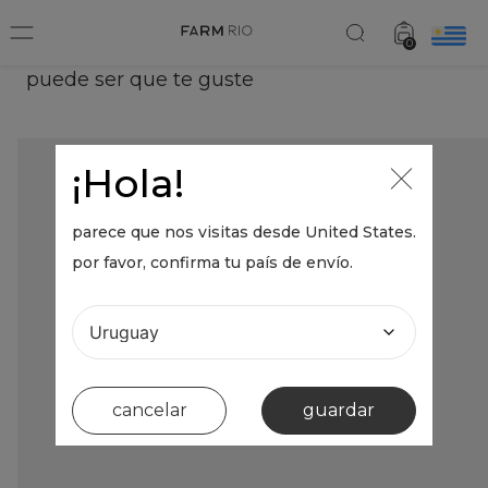
0
puede ser que te guste
¡Hola!
parece que nos visitas desde
United States
.
por favor, confirma tu país de envío.
cancelar
guardar