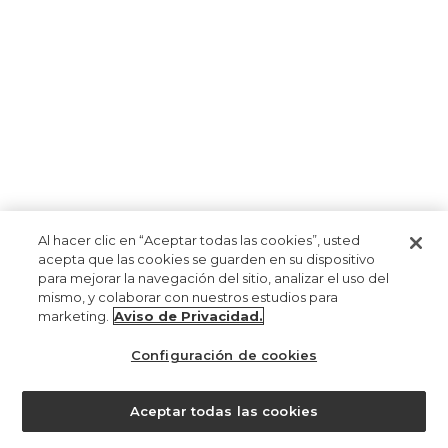
Al hacer clic en “Aceptar todas las cookies”, usted
acepta que las cookies se guarden en su dispositivo
para mejorar la navegación del sitio, analizar el uso del
mismo, y colaborar con nuestros estudios para
marketing.
Aviso de Privacidad.
Configuración de cookies
Aceptar todas las cookies