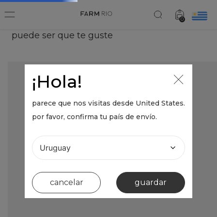
0
puede ser que te guste
¡Hola!
parece que nos visitas desde
United States
.
por favor, confirma tu país de envío.
cancelar
guardar